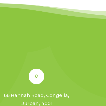

66 Hannah Road, Congella,
Durban, 4001