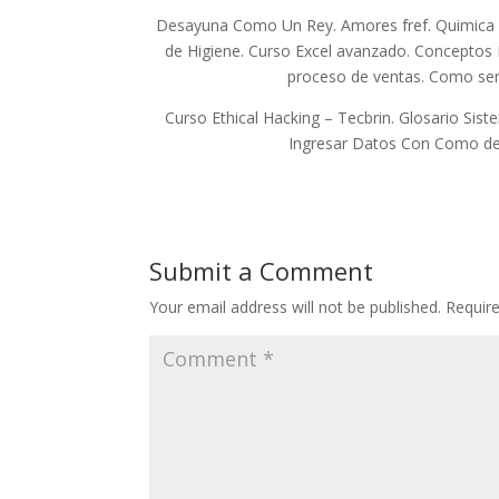
Desayuna Como Un Rey. Amores fref. Quimica P
de Higiene. Curso Excel avanzado. Conceptos 
proceso de ventas. Como ser 
Curso Ethical Hacking – Tecbrin. Glosario Si
Ingresar Datos Con Como des
Submit a Comment
Your email address will not be published.
Requir