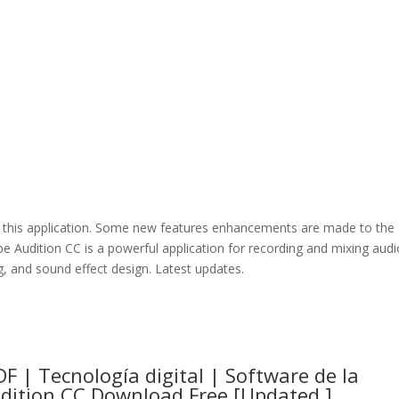
of this application. Some new features enhancements are made to the
e Audition CC is a powerful application for recording and mixing audi
g, and sound effect design. Latest updates.
F | Tecnología digital | Software de la
dition CC Download Free [Updated ]