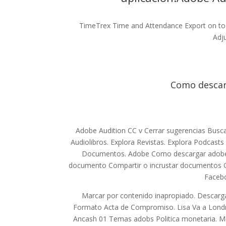
TimeTrex Time and Attendance Export on to M
Adj
Como descarg
Adobe Audition CC v Cerrar sugerencias Buscar B
Audiolibros. Explora Revistas. Explora Podcasts
Documentos. Adobe Como descargar adobe a
documento Compartir o incrustar documentos O
Facebo
Marcar por contenido inapropiado. Descarg
Formato Acta de Compromiso. Lisa Va a Londre
Ancash 01 Temas adobs Politica monetaria. Mo