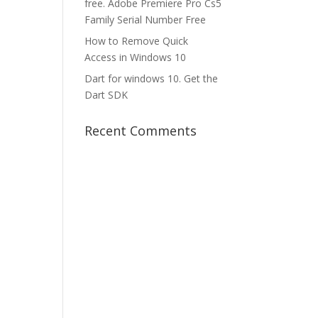
free. Adobe Premiere Pro Cs5
Family Serial Number Free
How to Remove Quick
Access in Windows 10
Dart for windows 10. Get the
Dart SDK
Recent Comments