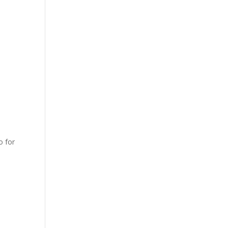
o for