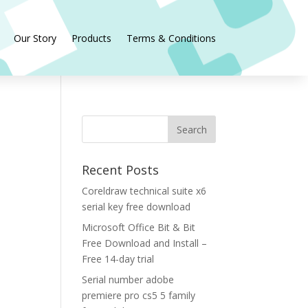
Our Story
Products
Terms & Conditions
Recent Posts
Coreldraw technical suite x6
serial key free download
Microsoft Office Bit & Bit
Free Download and Install –
Free 14-day trial
Serial number adobe
premiere pro cs5 5 family