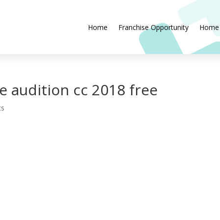
Home
Franchise Opportunity
Home
 audition cc 2018 free
ts