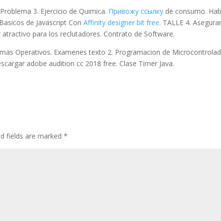
roblema 3. Ejercicio de Quimica.
Привожу ссылку
de consumo. Hab
Basicos de Javascript Con
Affinity designer bit free.
TALLE 4. Asegurar
atractivo para los reclutadores. Contrato de Software.
stemas Operativos. Examenes texto 2. Programacion de Microcontrolad
cargar adobe audition cc 2018 free. Clase Timer Java.
ed fields are marked
*