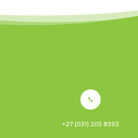

+27 (031) 205 8393