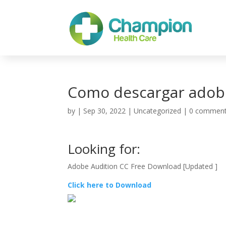
Como descargar adobe
by
|
Sep 30, 2022
| Uncategorized |
0 commen
Looking for:
Adobe Audition CC Free Download [Updated ]
Click here to Download